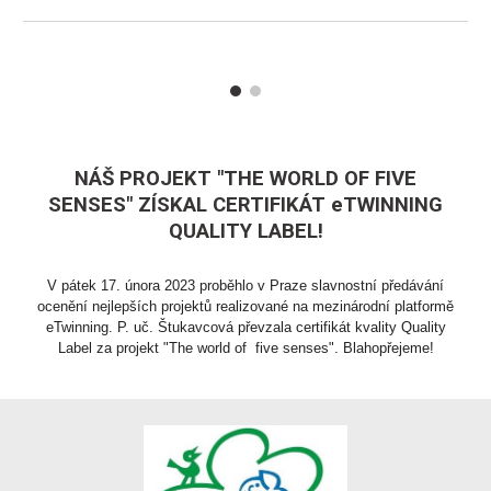
NÁŠ PROJEKT "THE WORLD OF FIVE
SENSES" ZÍSKAL CERTIFIKÁT eTWINNING
QUALITY LABEL!
V pátek 17. února 2023 proběhlo v Praze slavnostní předávání
ocenění nejlepších projektů realizované na mezinárodní platformě
eTwinning. P. uč. Štukavcová převzala certifikát kvality Quality
Label za projekt "The world of five senses". Blahopřejeme!