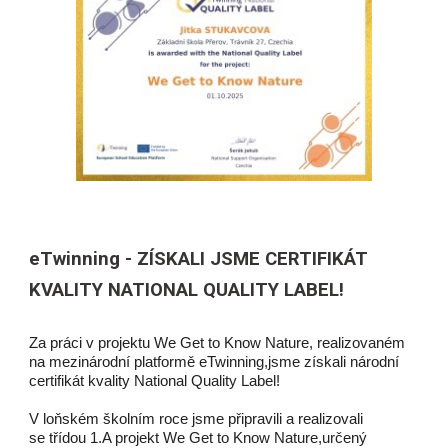
eTwinning - ZÍSKALI JSME CERTIFIKÁT
KVALITY NATIONAL QUALITY LABEL!
Za práci v projektu We Get to Know Nature, realizovaném
na mezinárodní platformě eTwinning,jsme získali národní
certifikát kvality National Quality Label!
V loňském školním roce jsme připravili a realizovali
se třídou 1.A projekt We Get to Know Nature,určený