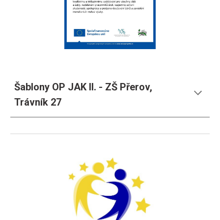
Šablony OP JAK II. - ZŠ Přerov,
Trávník 27