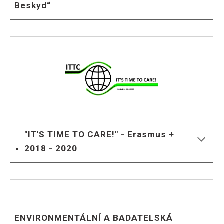
Beskyd“
"IT'S TIME TO CARE!" - Erasmus +
2018 - 2020
ENVIRONMENTÁLNÍ A BADATELSKÁ