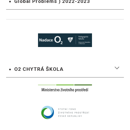
Global Problems ) 2022-2023
O2 CHYTRÁ ŠKOLA