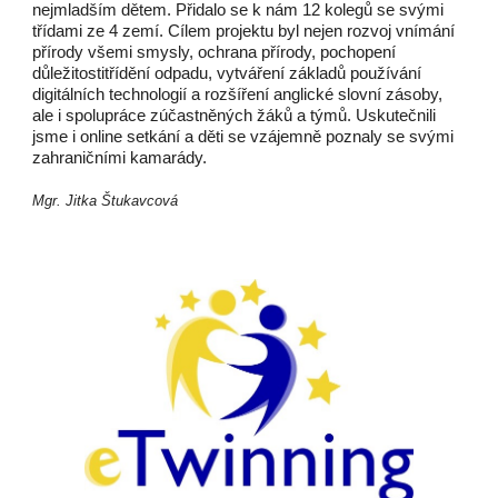
nejmladším dětem. Přidalo se k nám 12 kolegů se svými
třídami ze 4 zemí. Cílem projektu byl nejen rozvoj vnímání
přírody všemi smysly, ochrana přírody, pochopení
důležitostitřídění odpadu, vytváření základů používání
digitálních technologií a rozšíření anglické slovní zásoby,
ale i spolupráce zúčastněných žáků a týmů. Uskutečnili
jsme i online setkání a děti se vzájemně poznaly se svými
zahraničními kamarády.
Mgr. Jitka Štukavcová