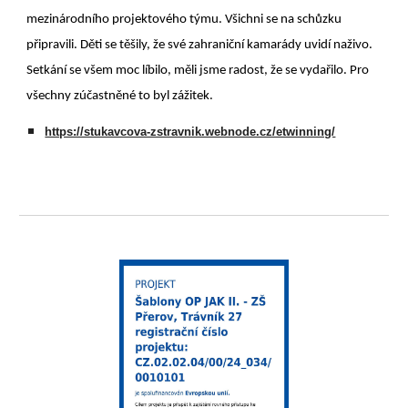
mezinárodního projektového týmu. Všichni se na schůzku
připravili. Děti se těšily, že své zahraniční kamarády uvidí naživo.
Setkání se všem moc líbilo, měli jsme radost, že se vydařilo. Pro
všechny zúčastněné to byl zážitek.
https://stukavcova-zstravnik.webnode.cz/etwinning/