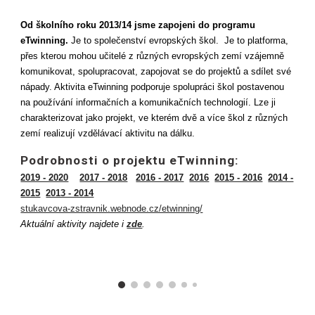
Od školního roku 2013/14 jsme zapojeni do programu
eTwinning.
Je to společenství evropských škol. Je to platforma,
přes kterou mohou učitelé z různých evropských zemí vzájemně
komunikovat, spolupracovat, zapojovat se do projektů a sdílet své
nápady. Aktivita eTwinning podporuje spolupráci škol postavenou
na používání informačních a komunikačních technologií. Lze ji
charakterizovat jako projekt, ve kterém dvě a více škol z různých
zemí realizují vzdělávací aktivitu na dálku.
Podrobnosti o projektu eTwinning:
2019 - 2020
2017 - 2018
2016 - 2017
2016
2015 - 2016
2014 -
2015
2013 - 2014
stukavcova-zstravnik.webnode.cz/etwinning/
Aktuální aktivity najdete i
zde
.