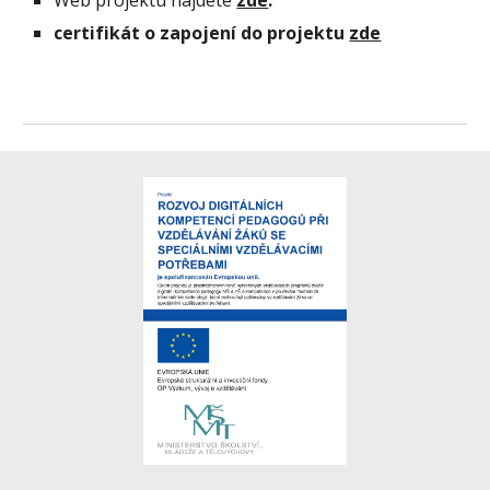
Web projektu najdete
zde
.
certifikát o zapojení do projektu
zde