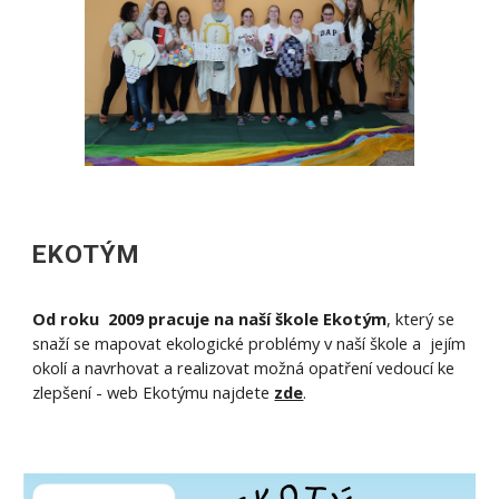
EKOTÝM
Od roku 2009 pracuje na naší škole Ekotým
, který se
snaží se mapovat ekologické problémy v naší škole a jejím
okolí a navrhovat a realizovat možná opatření vedoucí ke
zlepšení - web Ekotýmu najdete
zde
.