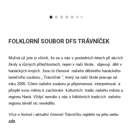
FOLKLORNÍ SOUBOR DFS TRÁVNÍČEK
Možná už jste si všimli, že se u nás v posledních letech při akcích
školy a různých příležitostech, nejen v naší škole, objevují děti v
hanáckých krojích. Jsou to členové našeho dětského hanáckého
tanečního souboru „ Trávníček “, který na naší škole pracuje od
roku 2005. Cílem našeho souboru je připomenout, interpretovat a
přispět svou měrou k zachování kulturních tradic našeho města a
regionu Haná. Vždyť nemálo z nás o folklórních tradicích našeho
regionu téměř nic nevědělo.
Více o historii i aktuální činnosti Trávníčku najdete na jeho webu
zde
.