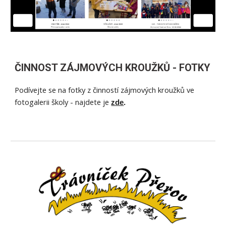
ČINNOST ZÁJMOVÝCH KROUŽKŮ - FOTKY
Podívejte se na fotky z činností zájmových kroužků ve
fotogalerii školy - najdete je
zde
.