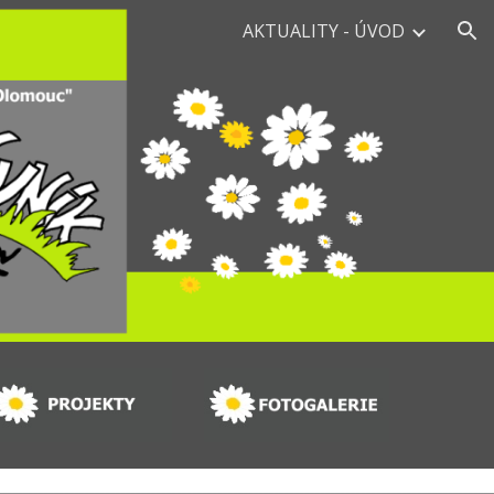
AKTUALITY - ÚVOD
ion