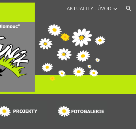
AKTUALITY - ÚVOD
ion