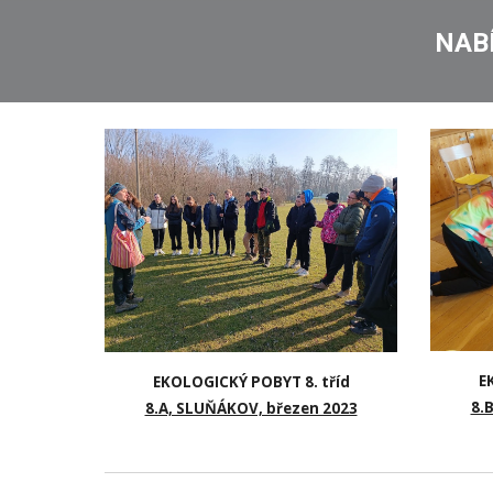
NAB
E
EKOLOGICKÝ POBYT 8. tříd
8.
8.A, SLUŇÁKOV, březen 2023