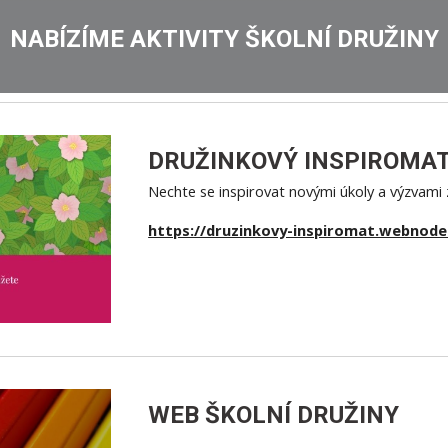
NABÍZÍME
AKTIVITY ŠKOLNÍ DRUŽINY
DRUŽINKOVÝ INSPIROMA
Nechte se inspirovat novými úkoly a výzvami
https://druzinkovy-inspiromat.webnode
WEB ŠKOLNÍ DRUŽINY