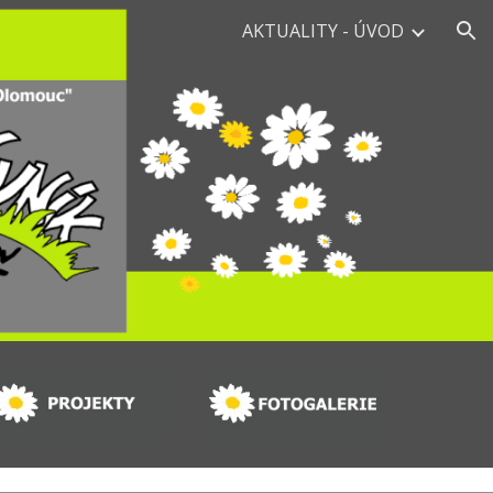
AKTUALITY - ÚVOD
ion