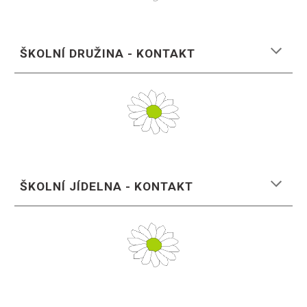
ŠKOLNÍ DRUŽINA - KONTAKT
ŠKOLNÍ JÍDELNA - KONTAKT