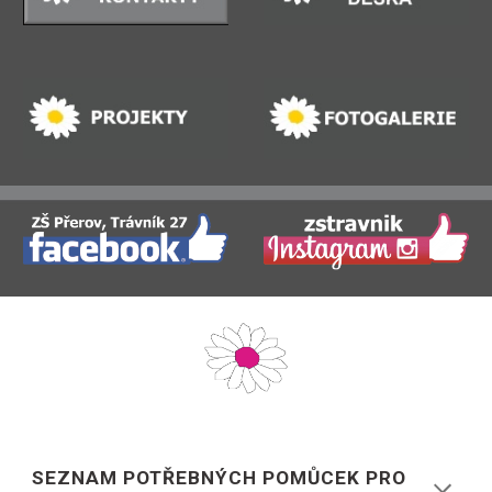
SEZNAM POTŘEBNÝCH POMŮCEK PRO