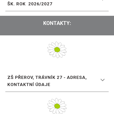
ŠK. ROK 202
6
/202
7
KONTAKTY
:
ZŠ PŘEROV, TRÁVNÍK 27 - ADRESA,
KONTAKTNÍ ÚDAJE