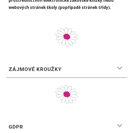
prostřednictvím elektronické žákovské knížky
nebo
webových stránek školy (popřípadě stránek třídy)
.
ZÁJMOVÉ KROUŽKY
GDPR